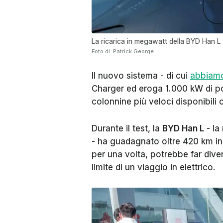
La ricarica in megawatt della BYD Han L
Foto di: Patrick George
Il nuovo sistema - di cui
abbiamo
Charger
ed eroga 1.000 kW di po
colonnine più veloci disponibili
Durante il test, la
BYD Han L
- la
- ha guadagnato oltre 420 km in 
per una volta, potrebbe far dive
limite di un viaggio in elettrico.