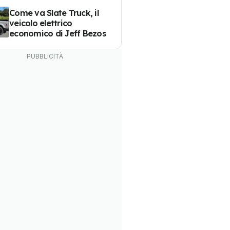
Come va Slate Truck, il
veicolo elettrico
economico di Jeff Bezos