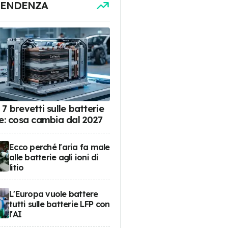
TENDENZA
7 brevetti sulle batterie
de: cosa cambia dal 2027
Ecco perché l'aria fa male
alle batterie agli ioni di
litio
L'Europa vuole battere
tutti sulle batterie LFP con
l'AI