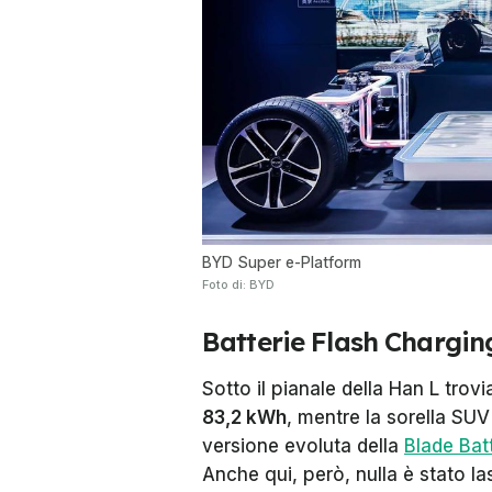
BYD Super e-Platform
Foto di: BYD
Batterie Flash Chargin
Sotto il pianale della Han L tro
83,2 kWh
, mentre la sorella SUV
versione evoluta della
Blade Bat
Anche qui, però, nulla è stato las