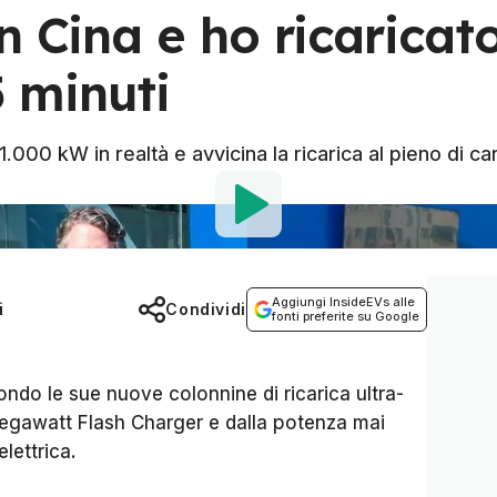
n Cina e ho ricaricat
5 minuti
000 kW in realtà e avvicina la ricarica al pieno di car
Aggiungi InsideEVs alle
i
Condividi
fonti preferite su Google
ndo le sue nuove colonnine di ricarica ultra-
egawatt Flash Charger
e dalla potenza mai
lettrica.