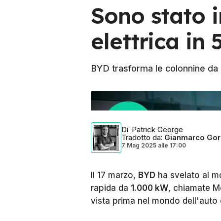
Sono stato i
elettrica in 
BYD trasforma le colonnine da 1.
Foto di:
InsideEVs
Di
: Patrick George
Tradotto da
:
Gianmarco Gor
7 Mag 2025
alle
17:00
Il 17 marzo,
BYD
ha svelato al mo
rapida da
1.000 kW
, chiamate
M
vista prima nel mondo dell'auto e