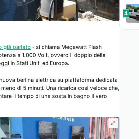
4
 già parlato
- si chiama
Megawatt Flash
tenza a 1.000 Volt, ovvero il doppio delle
oggi
in Stati Uniti ed Europa.
 nuova berlina elettrica su piattaforma dedicata
meno di 5 minuti. Una ricarica così veloce che,
ntare il tempo di una sosta in bagno il vero