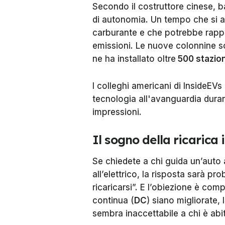
Secondo il costruttore cinese, 
di autonomia. Un tempo che si av
carburante e che potrebbe rappr
emissioni. Le nuove colonnine 
ne ha installato oltre
500 stazion
I colleghi americani di
InsideEVs
tecnologia all'avanguardia dura
impressioni.
Il sogno della ricarica 
Se chiedete a chi guida un’auto
all’elettrico, la risposta sarà 
ricaricarsi”. E l’obiezione è com
continua (
DC
) siano migliorate,
sembra inaccettabile a chi è abi