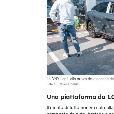
La BYD Han L alla prova della ricarica d
Foto di: Patrick George
Una piattaforma da 1.0
Il merito di tutto non va solo all