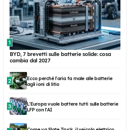
1
BYD, 7 brevetti sulle batterie solide: cosa
cambia dal 2027
Ecco perché l'aria fa male alle batterie
2
agli ioni di litio
L'Europa vuole battere tutti sulle batterie
3
LFP con l'AI
Come va Slate Truck, il veicolo elettrico