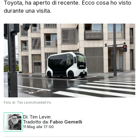
Toyota, ha aperto di recente. Ecco cosa ho visto
durante una visita.
Foto di:
Tim Levin/InsideEVs
Di
: Tim Levin
Tradotto da
:
Fabio Gemelli
11 Mag
alle
17:00