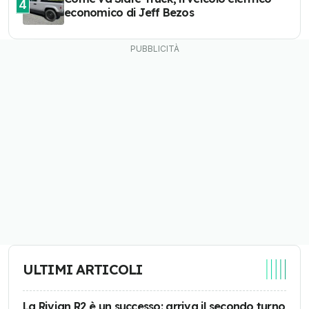
4
economico di Jeff Bezos
ULTIMI ARTICOLI
La Rivian R2 è un successo: arriva il secondo turno