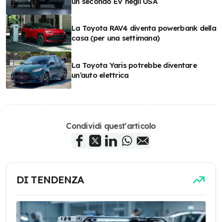
un secondo EV negli USA
La Toyota RAV4 diventa powerbank della
casa (per una settimana)
La Toyota Yaris potrebbe diventare
un’auto elettrica
Condividi quest'articolo
DI TENDENZA