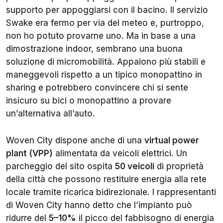
supporto per appoggiarsi con il bacino. Il servizio
Swake era fermo per via del meteo e, purtroppo,
non ho potuto provarne uno. Ma in base a una
dimostrazione indoor, sembrano una buona
soluzione di micromobilità. Appaiono più stabili e
maneggevoli rispetto a un tipico monopattino in
sharing e potrebbero convincere chi si sente
insicuro su bici o monopattino a provare
un’alternativa all’auto.
Woven City dispone anche di una
virtual power
plant (VPP)
alimentata da veicoli elettrici. Un
parcheggio del sito ospita
50 veicoli
di proprietà
della città che possono restituire energia alla rete
locale tramite ricarica bidirezionale. I rappresentanti
di Woven City hanno detto che l’impianto può
ridurre del
5–10%
il picco del fabbisogno di energia