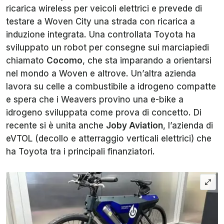
ricarica wireless per veicoli elettrici e prevede di
testare a Woven City una strada con ricarica a
induzione integrata. Una controllata Toyota ha
sviluppato un robot per consegne sui marciapiedi
chiamato
Cocomo
, che sta imparando a orientarsi
nel mondo a Woven e altrove. Un’altra azienda
lavora su celle a combustibile a idrogeno compatte
e spera che i Weavers provino una e-bike a
idrogeno sviluppata come prova di concetto. Di
recente si è unita anche
Joby Aviation
, l’azienda di
eVTOL (decollo e atterraggio verticali elettrici) che
ha Toyota tra i principali finanziatori.