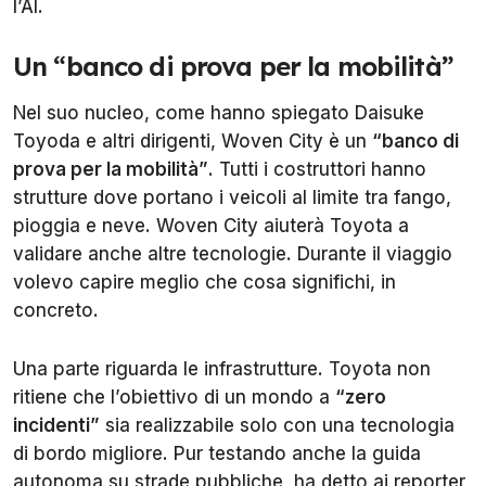
l’AI.
Un “banco di prova per la mobilità”
Nel suo nucleo, come hanno spiegato Daisuke
Toyoda e altri dirigenti, Woven City è un
“banco di
prova per la mobilità”
. Tutti i costruttori hanno
strutture dove portano i veicoli al limite tra fango,
pioggia e neve. Woven City aiuterà Toyota a
validare anche altre tecnologie. Durante il viaggio
volevo capire meglio che cosa significhi, in
concreto.
Una parte riguarda le infrastrutture. Toyota non
ritiene che l’obiettivo di un mondo a
“zero
incidenti”
sia realizzabile solo con una tecnologia
di bordo migliore. Pur testando anche la guida
autonoma su strade pubbliche, ha detto ai reporter