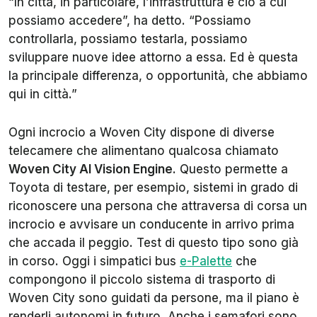
“In città, in particolare, l’infrastruttura è ciò a cui
possiamo accedere”, ha detto. “Possiamo
controllarla, possiamo testarla, possiamo
sviluppare nuove idee attorno a essa. Ed è questa
la principale differenza, o opportunità, che abbiamo
qui in città.”
Ogni incrocio a Woven City dispone di diverse
telecamere che alimentano qualcosa chiamato
Woven City AI Vision Engine
. Questo permette a
Toyota di testare, per esempio, sistemi in grado di
riconoscere una persona che attraversa di corsa un
incrocio e avvisare un conducente in arrivo prima
che accada il peggio. Test di questo tipo sono già
in corso. Oggi i simpatici bus
e-Palette
che
compongono il piccolo sistema di trasporto di
Woven City sono guidati da persone, ma il piano è
renderli autonomi in futuro. Anche i semafori sono