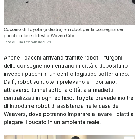
Cocomo di Toyota (a destra) e i robot per la consegna dei
pacchi in fase di test a Woven City.
Foto di: Tim Levin/InsideEVs
Anche i pacchi arrivano tramite robot. I furgoni
delle consegne non entrano in città e depositano
invece i pacchi in un centro logistico sotterraneo.
Da lì, robot su ruote li prelevano e li portano,
attraverso tunnel sotto la città, a armadietti
centralizzati in ogni edificio. Toyota prevede inoltre
di introdurre robot di assistenza nelle case dei
Weavers, dove potranno imparare a lavare i piatti e
piegare il bucato in un ambiente reale.