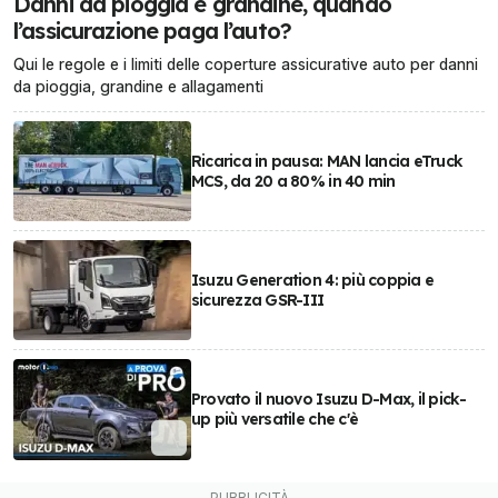
Danni da pioggia e grandine, quando
l’assicurazione paga l’auto?
Qui le regole e i limiti delle coperture assicurative auto per danni
da pioggia, grandine e allagamenti
Ricarica in pausa: MAN lancia eTruck
MCS, da 20 a 80% in 40 min
Isuzu Generation 4: più coppia e
sicurezza GSR-III
Provato il nuovo Isuzu D-Max, il pick-
up più versatile che c'è