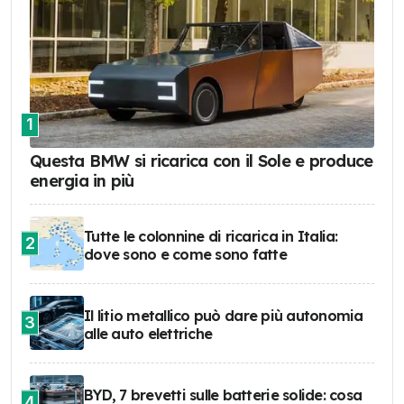
1
Questa BMW si ricarica con il Sole e produce
energia in più
Tutte le colonnine di ricarica in Italia:
2
dove sono e come sono fatte
Il litio metallico può dare più autonomia
3
alle auto elettriche
BYD, 7 brevetti sulle batterie solide: cosa
4