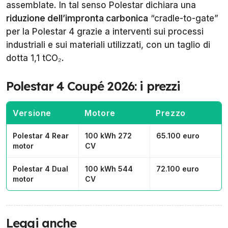
assemblate. In tal senso Polestar dichiara una
riduzione dell’impronta carbonica
“cradle-to-gate”
per la Polestar 4 grazie a interventi sui processi
industriali e sui materiali utilizzati, con un taglio di
dotta 1,1 tCO₂.
Polestar 4 Coupé 2026: i prezzi
Versione
Motore
Prezzo
Polestar 4 Rear
100 kWh 272
65.100 euro
motor
CV
Polestar 4 Dual
100 kWh 544
72.100 euro
motor
CV
Leggi anche