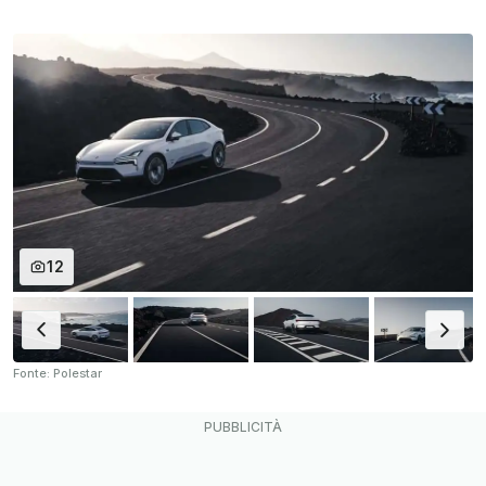
12
Fonte: Polestar