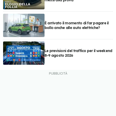
messi alla prova
È arrivato il momento di far pagare il
bollo anche alle auto elettriche?
Le previsioni del traffico per il weekend
8-9 agosto 2026