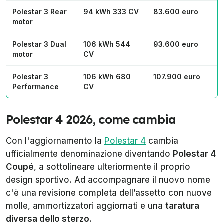
Polestar 3 Rear
94 kWh 333 CV
83.600 euro
motor
Polestar 3 Dual
106 kWh 544
93.600 euro
motor
CV
Polestar 3
106 kWh 680
107.900 euro
Performance
CV
Polestar 4 2026, come cambia
Con l'aggiornamento la
Polestar 4
cambia
ufficialmente denominazione diventando
Polestar 4
Coupé
, a sottolineare ulteriormente il proprio
design sportivo. Ad accompagnare il nuovo nome
c'è una revisione completa dell’assetto con nuove
molle, ammortizzatori aggiornati e una
taratura
diversa dello sterzo
.