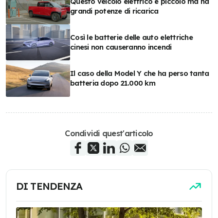
Questo veicolo elettrico è piccolo ma ha
grandi potenze di ricarica
Così le batterie delle auto elettriche
cinesi non causeranno incendi
Il caso della Model Y che ha perso tanta
batteria dopo 21.000 km
Condividi quest'articolo
DI TENDENZA