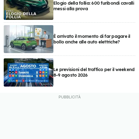
Elogio della follia: 600 furibondi cavalli
messi alla prova
È arrivato il momento di far pagare il
bollo anche alle auto elettriche?
Le previsioni del traffico per il weekend
8-9 agosto 2026