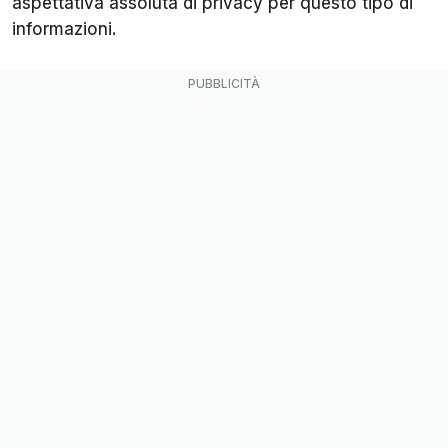
aspettativa assoluta di privacy per questo tipo di
informazioni.