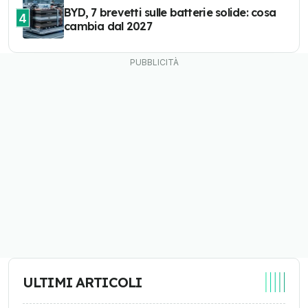
BYD, 7 brevetti sulle batterie solide: cosa
4
cambia dal 2027
ULTIMI ARTICOLI