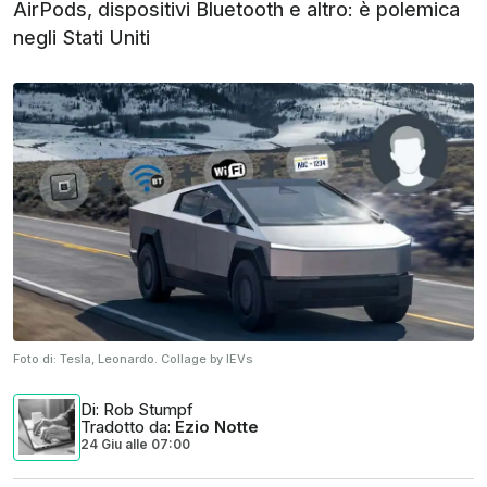
AirPods, dispositivi Bluetooth e altro: è polemica
negli Stati Uniti
Foto di:
Tesla, Leonardo. Collage by IEVs
Di
: Rob Stumpf
Tradotto da
:
Ezio Notte
24 Giu
alle
07:00