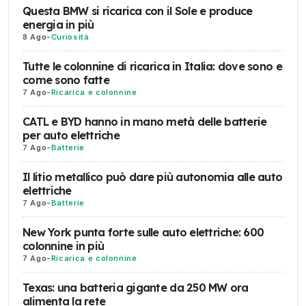
Questa BMW si ricarica con il Sole e produce
energia in più
8 Ago
-
Curiosità
Tutte le colonnine di ricarica in Italia: dove sono e
come sono fatte
7 Ago
-
Ricarica e colonnine
CATL e BYD hanno in mano metà delle batterie
per auto elettriche
7 Ago
-
Batterie
Il litio metallico può dare più autonomia alle auto
elettriche
7 Ago
-
Batterie
New York punta forte sulle auto elettriche: 600
colonnine in più
7 Ago
-
Ricarica e colonnine
Texas: una batteria gigante da 250 MW ora
alimenta la rete