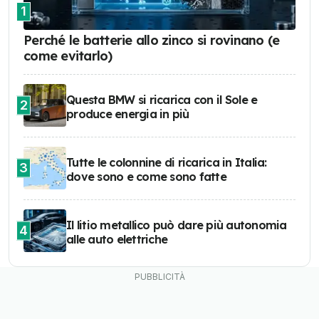
1
Perché le batterie allo zinco si rovinano (e
come evitarlo)
Questa BMW si ricarica con il Sole e
2
produce energia in più
Tutte le colonnine di ricarica in Italia:
3
dove sono e come sono fatte
Il litio metallico può dare più autonomia
4
alle auto elettriche