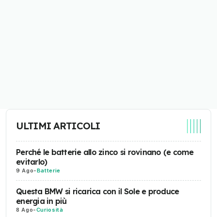
ULTIMI ARTICOLI
Perché le batterie allo zinco si rovinano (e come
evitarlo)
9 Ago
-
Batterie
Questa BMW si ricarica con il Sole e produce
energia in più
8 Ago
-
Curiosità