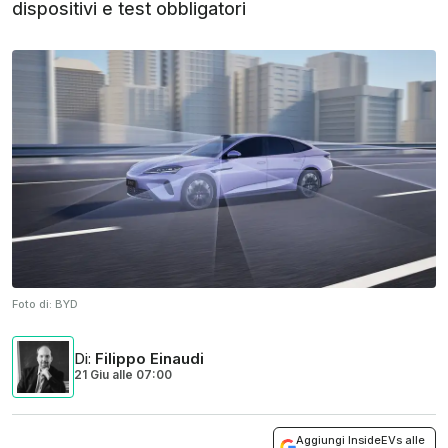
dispositivi e test obbligatori
Foto di:
BYD
Di
:
Filippo Einaudi
21 Giu
alle
07:00
Aggiungi InsideEVs alle