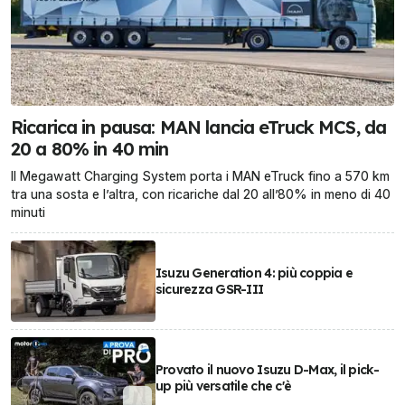
Ricarica in pausa: MAN lancia eTruck MCS, da
20 a 80% in 40 min
Il Megawatt Charging System porta i MAN eTruck fino a 570 km
tra una sosta e l’altra, con ricariche dal 20 all’80% in meno di 40
minuti
Isuzu Generation 4: più coppia e
sicurezza GSR-III
Provato il nuovo Isuzu D-Max, il pick-
up più versatile che c'è