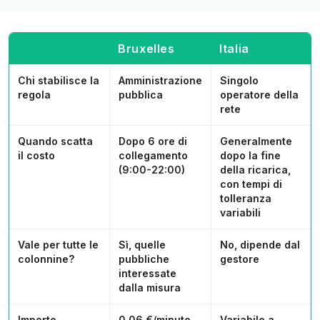
Bruxelles
Italia
Chi stabilisce la
Amministrazione
Singolo
regola
pubblica
operatore della
rete
Quando scatta
Dopo 6 ore di
Generalmente
il costo
collegamento
dopo la fine
(9:00-22:00)
della ricarica,
con tempi di
tolleranza
variabili
Vale per tutte le
Sì, quelle
No, dipende dal
colonnine?
pubbliche
gestore
interessate
dalla misura
Importo
0,06 €/minuto
Variabile a