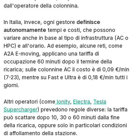
dall'operatore della colonnina.
In Italia, invece, ogni gestore
definisce
autonomamente
tempi e costi, che possono
variare anche in base al tipo di infrastruttura (AC o
HPC) e all'orario. Ad esempio, alcune reti, come
A2A E-moving, applicano una tariffa di
occupazione 60 minuti dopo il termine della
ricarica; sulle colonnine AC il costo è di 0,09 €/min
(7-23), mentre su Fast e Ultra è di 0,18 €/min tutti i
giorni.
Altri operatori (come
Ionity
,
Electra
,
Tesla
Supercharger
) prevedono regole diverse: la tariffa
può scattare dopo 10, 30 o 60 minuti dalla fine
della ricarica, oppure solo in particolari condizioni
di affollamento della stazione.