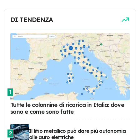
DI TENDENZA
1
Tutte le colonnine di ricarica in Italia: dove
sono e come sono fatte
Il litio metallico può dare più autonomia
2
alle auto elettriche