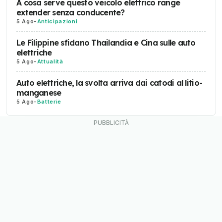
A cosa serve questo veicolo elettrico range
extender senza conducente?
5 Ago
-
Anticipazioni
Le Filippine sfidano Thailandia e Cina sulle auto
elettriche
5 Ago
-
Attualità
Auto elettriche, la svolta arriva dai catodi al litio-
manganese
5 Ago
-
Batterie