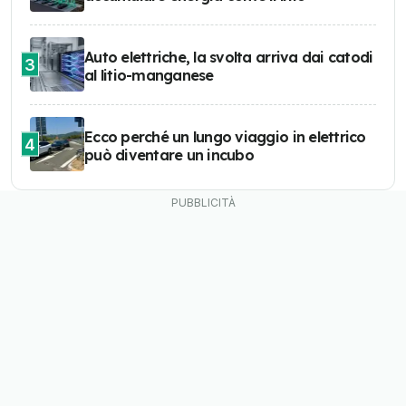
Auto elettriche, la svolta arriva dai catodi
3
al litio-manganese
Ecco perché un lungo viaggio in elettrico
4
può diventare un incubo