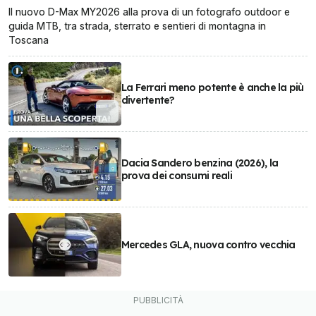
Il nuovo D-Max MY2026 alla prova di un fotografo outdoor e
guida MTB, tra strada, sterrato e sentieri di montagna in
Toscana
La Ferrari meno potente è anche la più
divertente?
Dacia Sandero benzina (2026), la
prova dei consumi reali
Mercedes GLA, nuova contro vecchia