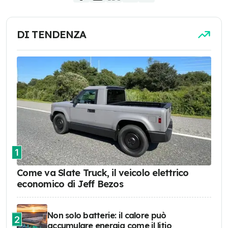
DI TENDENZA
1
Come va Slate Truck, il veicolo elettrico
economico di Jeff Bezos
Non solo batterie: il calore può
2
accumulare energia come il litio