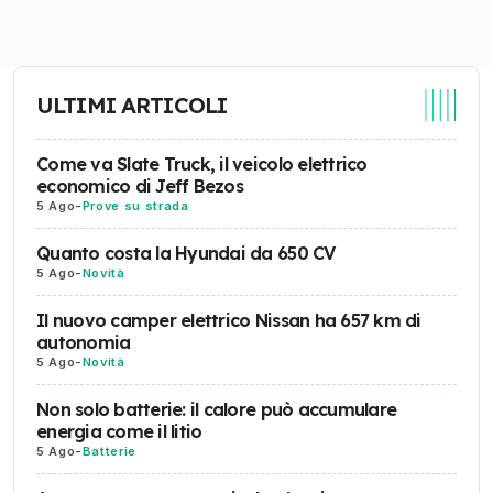
ULTIMI ARTICOLI
Come va Slate Truck, il veicolo elettrico
economico di Jeff Bezos
5 Ago
-
Prove su strada
Quanto costa la Hyundai da 650 CV
5 Ago
-
Novità
Il nuovo camper elettrico Nissan ha 657 km di
autonomia
5 Ago
-
Novità
Non solo batterie: il calore può accumulare
energia come il litio
5 Ago
-
Batterie