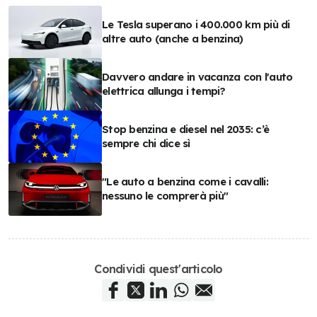
Le Tesla superano i 400.000 km più di
altre auto (anche a benzina)
Davvero andare in vacanza con l'auto
elettrica allunga i tempi?
Stop benzina e diesel nel 2035: c’è
sempre chi dice sì
"Le auto a benzina come i cavalli:
nessuno le comprerà più"
Condividi quest'articolo