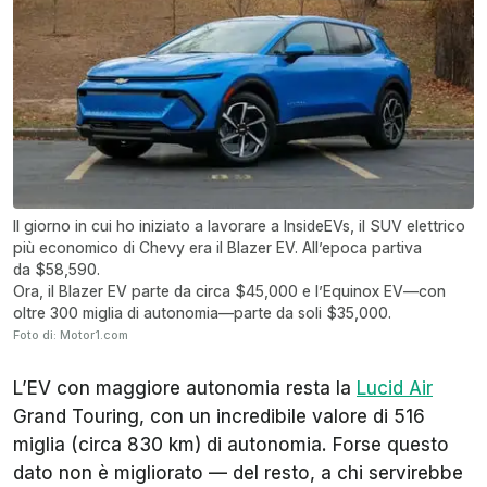
Il giorno in cui ho iniziato a lavorare a InsideEVs, il SUV elettrico
più economico di Chevy era il Blazer EV. All’epoca partiva
da $58,590.
Ora, il Blazer EV parte da circa $45,000 e l’Equinox EV—con
oltre 300 miglia di autonomia—parte da soli $35,000.
Foto di: Motor1.com
L’EV con maggiore autonomia resta la
Lucid Air
Grand Touring, con un incredibile valore di 516
miglia (circa 830 km) di autonomia. Forse questo
dato non è migliorato — del resto, a chi servirebbe