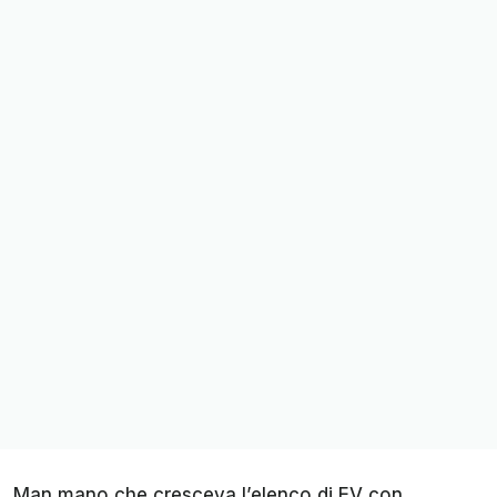
Man mano che cresceva l’elenco di EV con