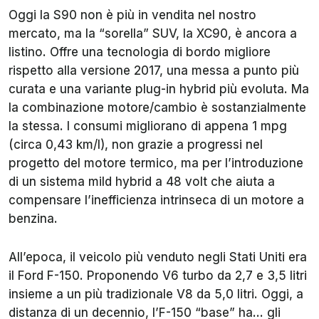
Oggi la S90 non è più in vendita nel nostro
mercato, ma la “sorella” SUV, la XC90, è ancora a
listino. Offre una tecnologia di bordo migliore
rispetto alla versione 2017, una messa a punto più
curata e una variante plug-in hybrid più evoluta. Ma
la combinazione motore/cambio è sostanzialmente
la stessa. I consumi migliorano di appena 1 mpg
(circa 0,43 km/l), non grazie a progressi nel
progetto del motore termico, ma per l’introduzione
di un sistema mild hybrid a 48 volt che aiuta a
compensare l’inefficienza intrinseca di un motore a
benzina.
All’epoca, il veicolo più venduto negli Stati Uniti era
il Ford F-150. Proponendo V6 turbo da 2,7 e 3,5 litri
insieme a un più tradizionale V8 da 5,0 litri. Oggi, a
distanza di un decennio, l’F-150 “base” ha... gli