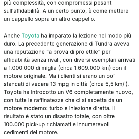
più complessità, con compromessi pesanti
sull’affidabilità. A un certo punto, è come mettere
un cappello sopra un altro cappello.
Anche
Toyota
ha imparato la lezione nel modo più
duro. La precedente generazione di Tundra aveva
una reputazione “a prova di proiettile” per
affidabilità senza rivali, con diversi esemplari arrivati
a 1.000.000 di miglia (circa 1.609.000 km) con il
motore originale. Ma i clienti si erano un po’
stancati di vedere 13 mpg in città (circa 5,5 km/l).
Toyota ha introdotto un V6 completamente nuovo,
con tutte le raffinatezze che ci si aspetta da un
motore moderno: turbo e iniezione diretta. Il
risultato è stato un disastro totale, con oltre
100.000 pick-up richiamati e innumerevoli
cedimenti del motore.