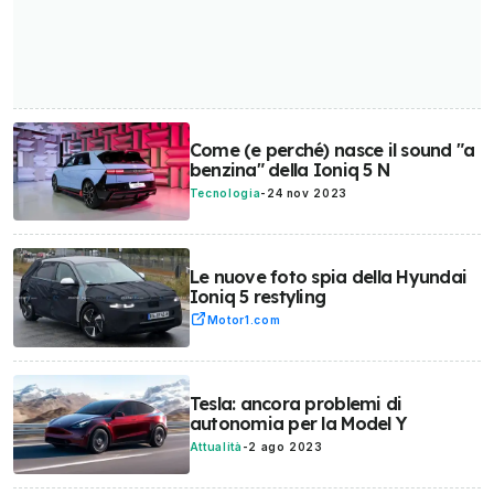
Come (e perché) nasce il sound "a
benzina" della Ioniq 5 N
Tecnologia
-
24 nov 2023
Le nuove foto spia della Hyundai
Ioniq 5 restyling
Motor1.com
Tesla: ancora problemi di
autonomia per la Model Y
Attualità
-
2 ago 2023