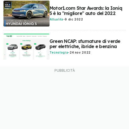
Motor1.com Star Awards: la Ioniq
5 è la "migliore" auto del 2022
Attualità
-
9 dic 2022
Green NCAP: sfumature di verde
per elettriche, ibride e benzina
Tecnologia
-
24 nov 2022