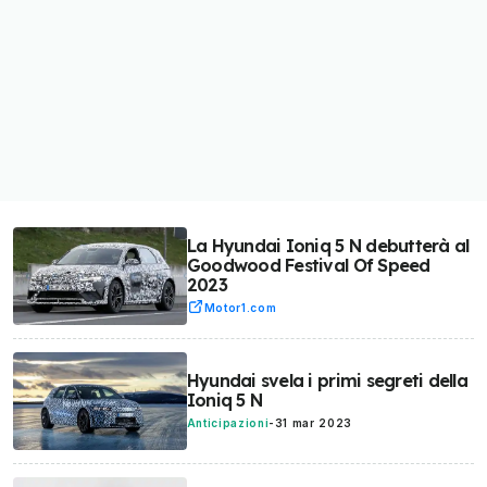
La Hyundai Ioniq 5 N debutterà al
Goodwood Festival Of Speed
2023
Motor1.com
Hyundai svela i primi segreti della
Ioniq 5 N
Anticipazioni
-
31 mar 2023