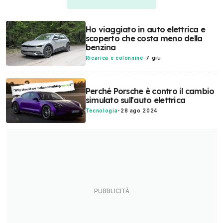
Ho viaggiato in auto elettrica e
scoperto che costa meno della
benzina
Ricarica e colonnine
-
7 giu
Perché Porsche è contro il cambio
simulato sull'auto elettrica
Tecnologia
-
28 ago 2024