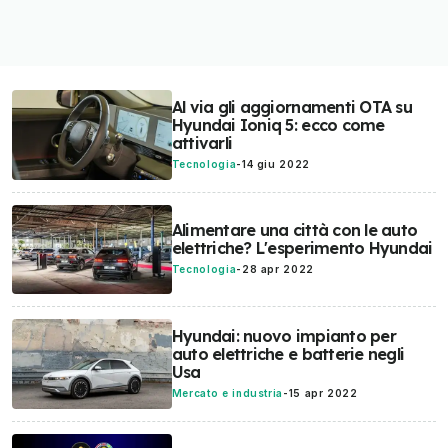
Al via gli aggiornamenti OTA su
Hyundai Ioniq 5: ecco come
attivarli
Tecnologia
-
14 giu 2022
Alimentare una città con le auto
elettriche? L'esperimento Hyundai
Tecnologia
-
28 apr 2022
Hyundai: nuovo impianto per
auto elettriche e batterie negli
Usa
Mercato e industria
-
15 apr 2022