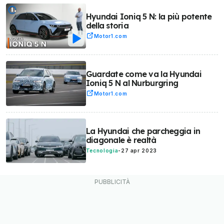
Hyundai Ioniq 5 N: la più potente
della storia
Motor1.com
Guardate come va la Hyundai
Ioniq 5 N al Nurburgring
Motor1.com
La Hyundai che parcheggia in
diagonale è realtà
Tecnologia
-
27 apr 2023