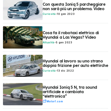
Con questa Ioniq 5 parcheggiare
non sarà più un problema. Video
Curiosità
-
10 gen 2023
Cosa fa il robotaxi elettrico di
Hyundai a Las Vegas? Video
Attualità
-
5 gen 2023
Hyundai al lavoro su uno strano
doppia frizione per auto elettirche
Curiosità
-
13 dic 2022
Hyundai Ioniq 5 N, tra sound
artificiale e cambiata
“elettronica”
Motor1.com