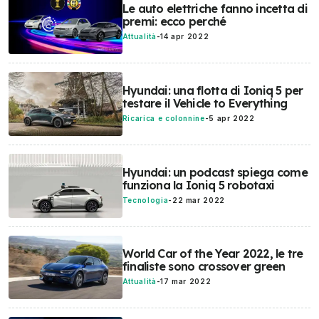
Le auto elettriche fanno incetta di
premi: ecco perché
Attualità
-
14 apr 2022
Hyundai: una flotta di Ioniq 5 per
testare il Vehicle to Everything
Ricarica e colonnine
-
5 apr 2022
Hyundai: un podcast spiega come
funziona la Ioniq 5 robotaxi
Tecnologia
-
22 mar 2022
World Car of the Year 2022, le tre
finaliste sono crossover green
Attualità
-
17 mar 2022