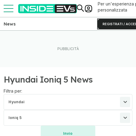
Per un'esperienza 
personalizzata
News
REGISTRATI / ACCE
Hyundai Ioniq 5 News
Filtra per:
Hyundai
Ioniq 5