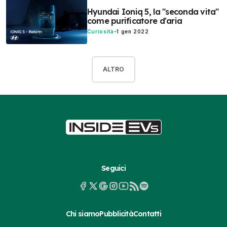
Hyundai Ioniq 5, la "seconda vita"
come purificatore d'aria
Curiosità
-
1 gen 2022
ALTRO
Seguici
Chi siamo
Pubblicità
Contatti