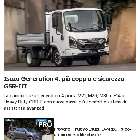
Isuzu Generation 4: più coppia e sicurezza
GSR-III
La gamma Isuzu Generation 4 porta M21, M29, M30 e F14 a
Heavy Duty OBD-E con nuovi passi, più comfort e sistemi di
assistenza avanzati
Provato il nuovo Isuzu D-Max, il pick-
up più versatile che c'è