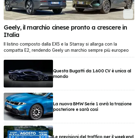
Geely, il marchio cinese pronto a crescere in
Italia
Il listino composto dalla EX5 e la Starray si allarga con la
compatta E2, rendendo Geely un marchio sempre più europeo
Questa Bugatti da 1.600 CV è unica al
mondo
La nuova BMW Serie 1 avrà la trazione
posteriore e sarà così
Le previsioni del traffico per il weekend