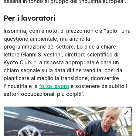
italiana in fondo al gruppo dell’industria europea”.
Per i lavoratori
Insomma, com’è noto, di mezzo non c’è "solo" una
questione ambientale, ma anche la
programmazione del settore. Lo dice a chiare
lettere Gianni Silvestrini, direttore scientifico di
Kyoto Club: “La risposta appropriata è dare un
chiaro segnale sulla data di fine vendita, così da
pianificare al meglio la transizione, riconvertire
l’industria e la
forza lavoro
e sostenere da subito i
settori occupazionali più colpiti”.