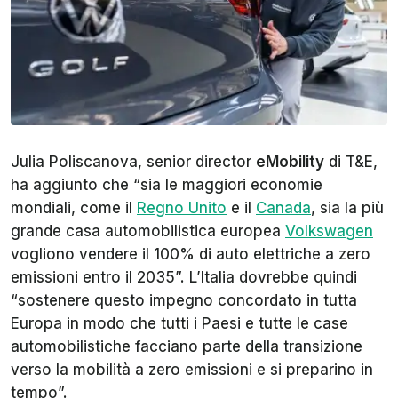
Julia Poliscanova, senior director
eMobility
di T&E,
ha aggiunto che “sia le maggiori economie
mondiali, come il
Regno Unito
e il
Canada
, sia la più
grande casa automobilistica europea
Volkswagen
vogliono vendere il 100% di auto elettriche a zero
emissioni entro il 2035”. L’Italia dovrebbe quindi
“sostenere questo impegno concordato in tutta
Europa in modo che tutti i Paesi e tutte le case
automobilistiche facciano parte della transizione
verso la mobilità a zero emissioni e si preparino in
tempo”.