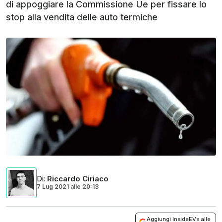
di appoggiare la Commissione Ue per fissare lo
stop alla vendita delle auto termiche
Di
:
Riccardo Ciriaco
7 Lug 2021
alle
20:13
Aggiungi InsideEVs alle