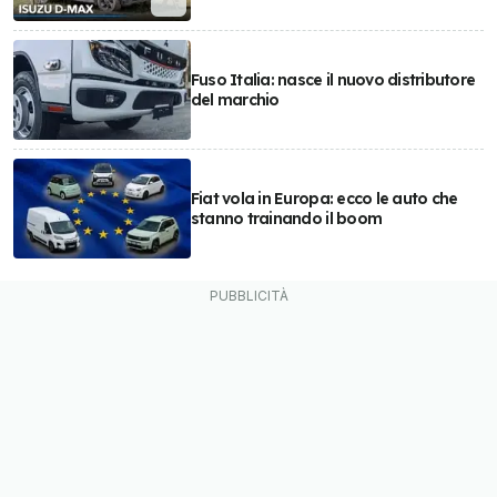
Fuso Italia: nasce il nuovo distributore
del marchio
Fiat vola in Europa: ecco le auto che
stanno trainando il boom