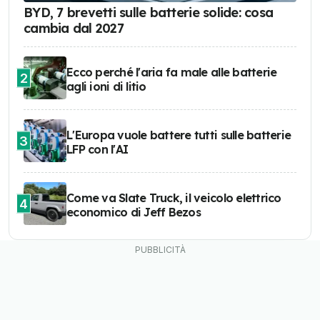
BYD, 7 brevetti sulle batterie solide: cosa
cambia dal 2027
Ecco perché l'aria fa male alle batterie
2
agli ioni di litio
L'Europa vuole battere tutti sulle batterie
3
LFP con l'AI
Come va Slate Truck, il veicolo elettrico
4
economico di Jeff Bezos