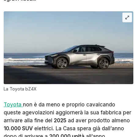
La Toyota bZ4X
Toyota
non è da meno e proprio cavalcando
queste agevolazioni aggiornerà la sua fabbrica per
arrivare alla fine del
2025
ad aver prodotto almeno
10.000 SUV
elettrici. La Casa spera già dall’anno
dopo di arrivare a
200.000 unità
all’anno.