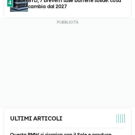
BYD, 7 brevetti sulle batterie solide: cosa
4
cambia dal 2027
ULTIMI ARTICOLI
Questa BMW si ricarica con il Sole e produce