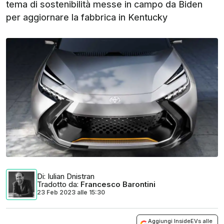
tema di sostenibilità messe in campo da Biden
per aggiornare la fabbrica in Kentucky
Di
: Iulian Dnistran
Tradotto da
:
Francesco Barontini
23 Feb 2023
alle
15:30
Aggiungi InsideEVs alle