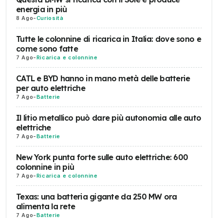
energia in più
8 Ago
-
Curiosità
Tutte le colonnine di ricarica in Italia: dove sono e
come sono fatte
7 Ago
-
Ricarica e colonnine
CATL e BYD hanno in mano metà delle batterie
per auto elettriche
7 Ago
-
Batterie
Il litio metallico può dare più autonomia alle auto
elettriche
7 Ago
-
Batterie
New York punta forte sulle auto elettriche: 600
colonnine in più
7 Ago
-
Ricarica e colonnine
Texas: una batteria gigante da 250 MW ora
alimenta la rete
7 Ago
-
Batterie