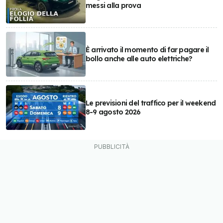
messi alla prova
È arrivato il momento di far pagare il
bollo anche alle auto elettriche?
Le previsioni del traffico per il weekend
8-9 agosto 2026