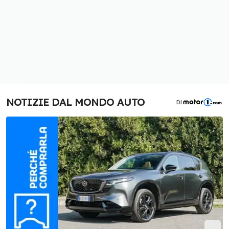
NOTIZIE DAL MONDO AUTO
DI