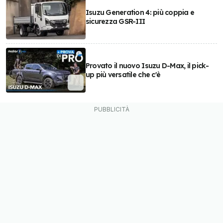
Isuzu Generation 4: più coppia e
sicurezza GSR-III
Provato il nuovo Isuzu D-Max, il pick-
up più versatile che c'è