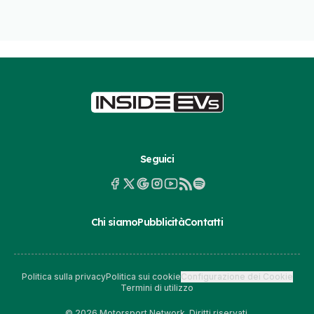
Seguici
Chi siamo
Pubblicità
Contatti
Politica sulla privacy
Politica sui cookie
Configurazione dei Cookie
Termini di utilizzo
© 2026 Motorsport Network. Diritti riservati.