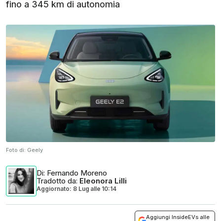
fino a 345 km di autonomia
Foto di:
Geely
Di
: Fernando Moreno
Tradotto da
:
Eleonora Lilli
Aggiornato: 8 Lug
alle
10:14
Aggiungi InsideEVs alle