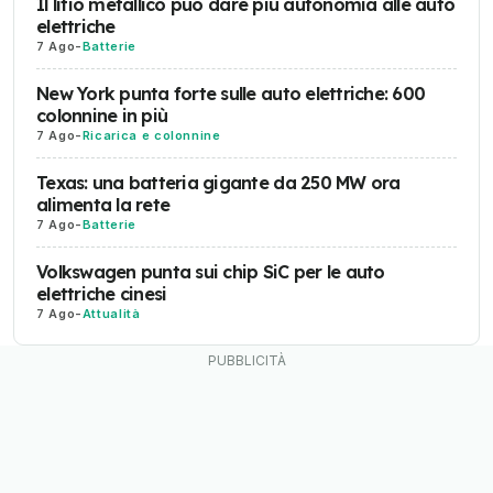
Il litio metallico può dare più autonomia alle auto
elettriche
7 Ago
-
Batterie
New York punta forte sulle auto elettriche: 600
colonnine in più
7 Ago
-
Ricarica e colonnine
Texas: una batteria gigante da 250 MW ora
alimenta la rete
7 Ago
-
Batterie
Volkswagen punta sui chip SiC per le auto
elettriche cinesi
7 Ago
-
Attualità