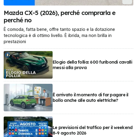
Mazda CX-5 (2026), perché comprarla e
perché no
È comoda, fatta bene, offre tanto spazio e la dotazione
tecnologica è di ottimo livello. È ibrida, ma non brilla in
prestazioni
Elogio della follia: 600 furibondi cavalli
messi alla prova
È arrivato il momento di far pagare il
bollo anche alle auto elettriche?
Le previsioni del traffico per il weekend
8-9 agosto 2026