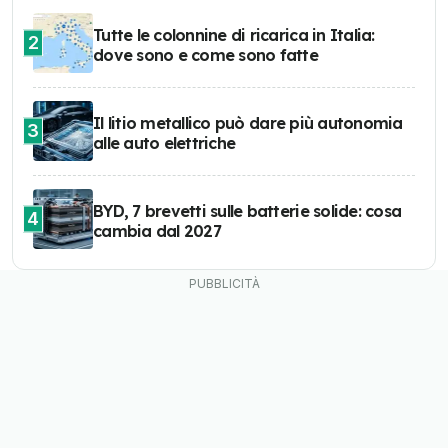
Tutte le colonnine di ricarica in Italia:
2
dove sono e come sono fatte
Il litio metallico può dare più autonomia
3
alle auto elettriche
BYD, 7 brevetti sulle batterie solide: cosa
4
cambia dal 2027