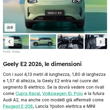
6
Fonte: Geely
Geely E2 2026, le dimensioni
Con i suoi 4,13 metri di lunghezza, 1,80 di larghezza
e 1,57 di altezza, la Geely E2 entra nel cuore del
segmento B elettrico. Se la dovrà vedere con rivali
come
Cupra Raval
,
Volkswagen ID. Polo
e la futura
Audi A2, ma anche con modelli già affermati come
Peugeot E-208
, Lancia Ypsilon elettrica e MINI