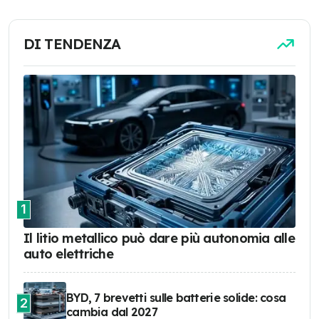
DI TENDENZA
1
Il litio metallico può dare più autonomia alle
auto elettriche
BYD, 7 brevetti sulle batterie solide: cosa
2
cambia dal 2027