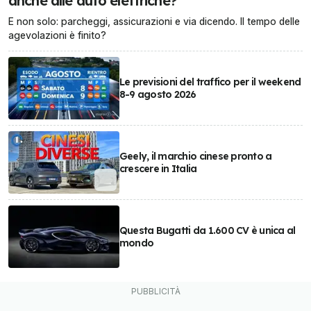
anche alle auto elettriche?
E non solo: parcheggi, assicurazioni e via dicendo. Il tempo delle
agevolazioni è finito?
Le previsioni del traffico per il weekend
8-9 agosto 2026
Geely, il marchio cinese pronto a
crescere in Italia
Questa Bugatti da 1.600 CV è unica al
mondo