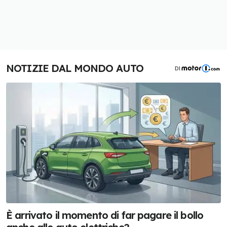
NOTIZIE DAL MONDO AUTO
DI
È arrivato il momento di far pagare il bollo