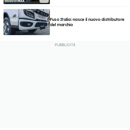
Fuso Italia: nasce il nuovo distributore
del marchio