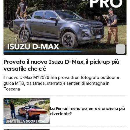
Provato il nuovo Isuzu D-Max, il pick-up più
versatile che c'è
Il nuovo D-Max MY2026 alla prova di un fotografo outdoor e
guida MTB, tra strada, sterrato e sentieri di montagna in
Toscana
La Ferrari meno potente è anche la più
divertente?