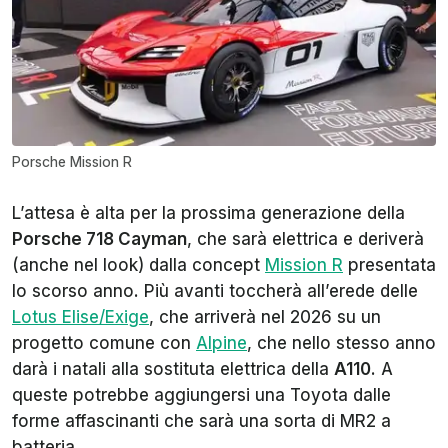
Porsche Mission R
L’attesa è alta per la prossima generazione della
Porsche 718 Cayman
, che sarà elettrica e deriverà
(anche nel look) dalla concept
Mission R
presentata
lo scorso anno. Più avanti toccherà all’erede delle
Lotus Elise/Exige
, che arriverà nel 2026 su un
progetto comune con
Alpine
, che nello stesso anno
darà i natali alla sostituta elettrica della
A110
. A
queste potrebbe aggiungersi una Toyota dalle
forme affascinanti che sarà una sorta di MR2 a
batteria.