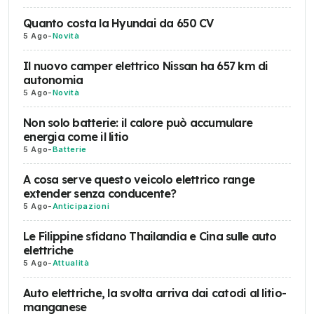
Quanto costa la Hyundai da 650 CV
5 Ago
-
Novità
Il nuovo camper elettrico Nissan ha 657 km di
autonomia
5 Ago
-
Novità
Non solo batterie: il calore può accumulare
energia come il litio
5 Ago
-
Batterie
A cosa serve questo veicolo elettrico range
extender senza conducente?
5 Ago
-
Anticipazioni
Le Filippine sfidano Thailandia e Cina sulle auto
elettriche
5 Ago
-
Attualità
Auto elettriche, la svolta arriva dai catodi al litio-
manganese