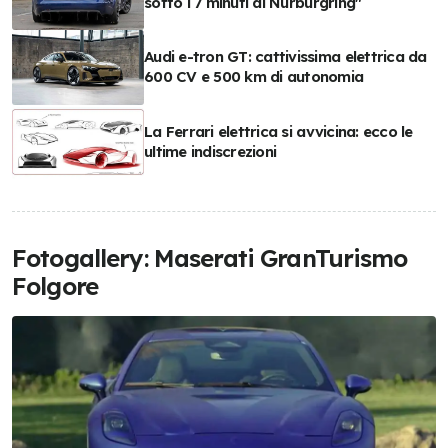
sotto i 7 minuti al Nurburgring"
Audi e-tron GT: cattivissima elettrica da
600 CV e 500 km di autonomia
La Ferrari elettrica si avvicina: ecco le
ultime indiscrezioni
Fotogallery: Maserati GranTurismo
Folgore