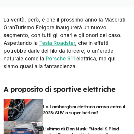
La verità, però, è che il prossimo anno la Maserati
GranTurismo Folgore inaugurerà un nuovo
segmento, con tutti gli oneri e gli onori del caso.
Aspettando la
Tesla Roadster
, che in effetti
potrebbe darle del filo da torcere, o un'erede
naturale come la
Porsche 911
elettrica, ma qui
siamo quasi alla fantascienza.
A proposito di sportive elettriche
La Lamborghini elettrica arriva entro il
2028: SUV o super berlina?
L'ultima di Elon Musk: "Model S Plaid