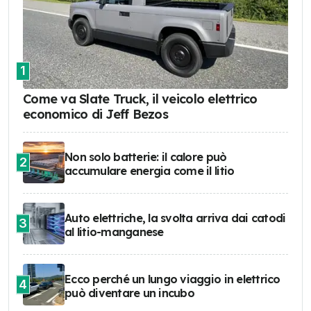
1
Come va Slate Truck, il veicolo elettrico
economico di Jeff Bezos
Non solo batterie: il calore può
2
accumulare energia come il litio
Auto elettriche, la svolta arriva dai catodi
3
al litio-manganese
Ecco perché un lungo viaggio in elettrico
4
può diventare un incubo