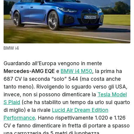
BMW i4
Guardando all’Europa vengono in mente
Mercedes-AMG EQE
e
BMW i4 M50
, la prima ha
687 CV la seconda “solo” 544 (ma costa anche
tanto meno). Rivolgendo lo sguardo verso gli USA,
invece, non si possono dimenticare la
Tesla Model
S Plaid
(che ha stabilito un tempo da urlo sul quarto
di miglio) e la rivale
Lucid Air Dream Edition
Performance
. Hanno rispettivamente 1.020 e 1.126
CV e fanno dimenticare in fretta di portare a spasso
una carrozzeria da 5 metri di lunghezza.