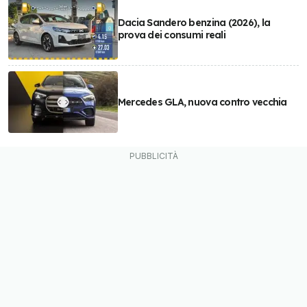
Dacia Sandero benzina (2026), la
prova dei consumi reali
Mercedes GLA, nuova contro vecchia